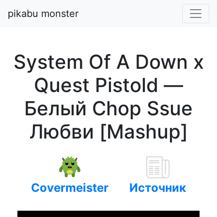
pikabu monster
System Of A Down x
Quest Pistold —
Белый Chop Ssue
Любви [Mashup]
Covermeister
Источник