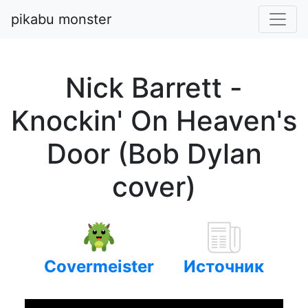
pikabu monster
Nick Barrett -
Knockin' On Heaven's
Door (Bob Dylan
cover)
Covermeister
Источник