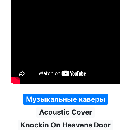
Музыкальные каверы
Acoustic Cover
Knockin On Heavens Door