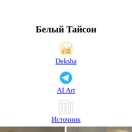
Белый Тайсон
Deksha
AI Art
Источник