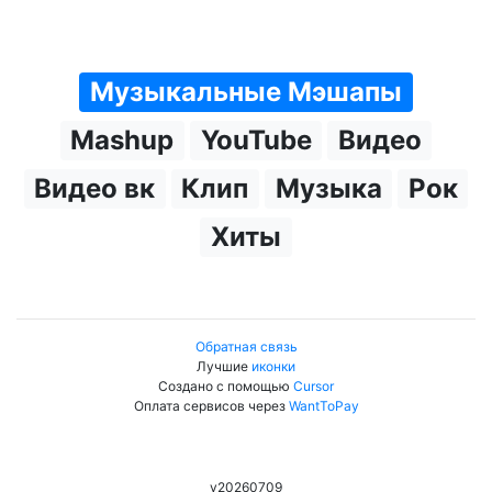
Музыкальные Мэшапы
Mashup
YouTube
Видео
Видео вк
Клип
Музыка
Рок
Хиты
Обратная связь
Лучшие
иконки
Создано с помощью
Cursor
Оплата сервисов через
WantToPay
v20260709