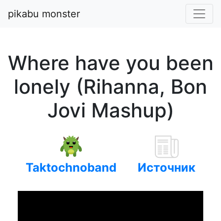
pikabu monster
Where have you been
lonely (Rihanna, Bon
Jovi Mashup)
Taktochnoband
Источник