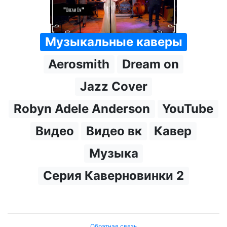
Музыкальные каверы
Aerosmith
Dream on
Jazz Cover
Robyn Adele Anderson
YouTube
Видео
Видео вк
Кавер
Музыка
Серия Каверновинки 2
Обратная связь