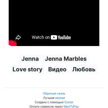
Jenna
Jenna Marbles
Love story
Видео
Любовь
Обратная связь
Лучшие
иконки
Создано с помощью
Cursor
Оплата сервисов через
WantToPay