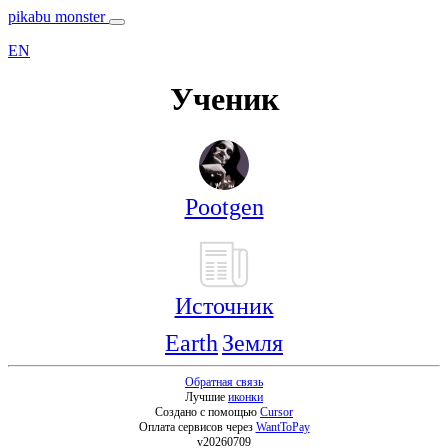
pikabu monster
EN
Ученик
Pootgen
Источник
Earth
Земля
Обратная связь
Лучшие
иконки
Создано с помощью
Cursor
Оплата сервисов через
WantToPay
v20260709