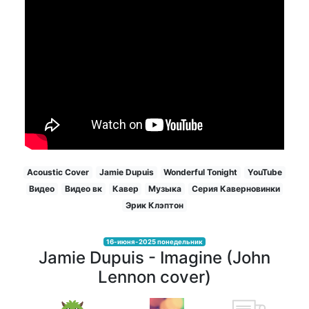
Acoustic Cover
Jamie Dupuis
Wonderful Tonight
YouTube
Видео
Видео вк
Кавер
Музыка
Серия Каверновинки
Эрик Клэптон
16-июня-2025 понедельник
Jamie Dupuis - Imagine (John
Lennon cover)