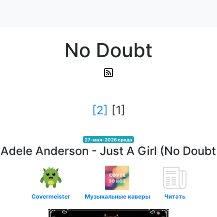
No Doubt
[2]
[1]
27-мая-2026 среда
Adele Anderson - Just A Girl (No Doubt
Covermeister
Музыкальные каверы
Читать