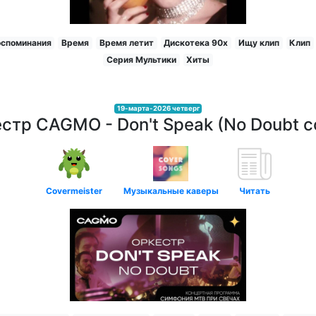
оспоминания
Время
Время летит
Дискотека 90х
Ищу клип
Клип
Серия Мультики
Хиты
19-марта-2026 четверг
стр CAGMO - Don't Speak (No Doubt c
Covermeister
Музыкальные каверы
Читать