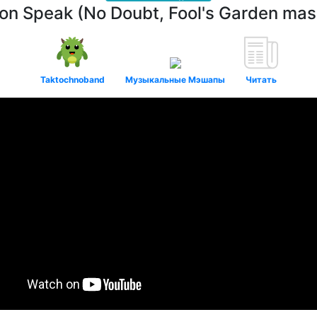
n Speak (No Doubt, Fool's Garden ma
Taktochnoband
Музыкальные Мэшапы
Читать