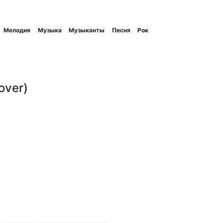
Мелодия
Музыка
Музыканты
Песня
Рок
over)