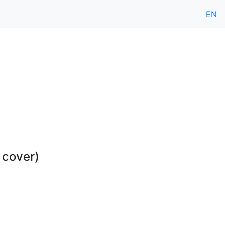
EN
 cover)