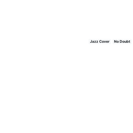
Jazz Cover
No Doubt