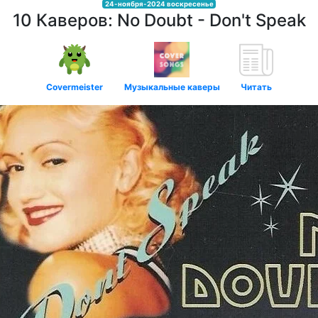
24-ноября-2024 воскресенье
10 Каверов: No Doubt - Don't Speak
Covermeister
Музыкальные каверы
Читать