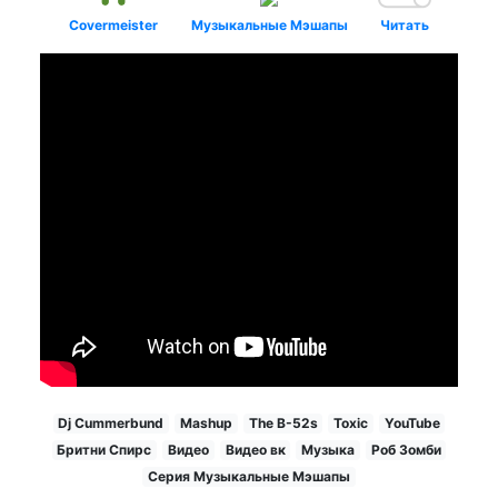
Covermeister
Музыкальные Мэшапы
Читать
Dj Cummerbund
Mashup
The B-52s
Toxic
YouTube
Бритни Спирс
Видео
Видео вк
Музыка
Роб Зомби
Серия Музыкальные Мэшапы