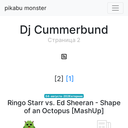
pikabu monster
Dj Cummerbund
Cтраница 2
[2]
[1]
04-августа-2026 вторник
Ringo Starr vs. Ed Sheeran - Shape
of an Octopus [MashUp]