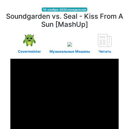
10-ноября-2025 понедельник
Soundgarden vs. Seal - Kiss From A
Sun [MashUp]
Covermeister
Музыкальные Мэшапы
Читать