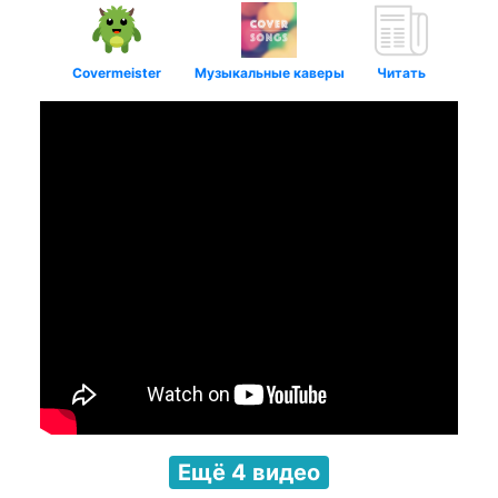
Covermeister
Музыкальные каверы
Читать
Ещё 4 видео