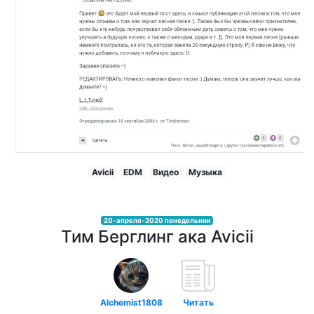
Avicii
EDM
Видео
Музыка
20-апреля-2020 понедельник
Тим Берглинг ака Avicii
Alchemist1808
Читать