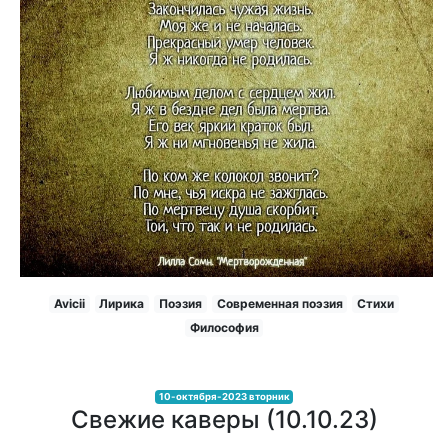
Avicii
Лирика
Поэзия
Современная поэзия
Стихи
Философия
10-октября-2023 вторник
Свежие каверы (10.10.23)