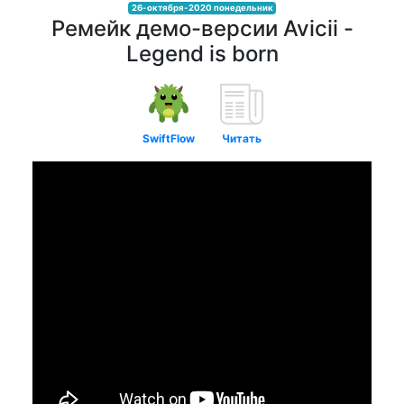
26-октября-2020 понедельник
Ремейк демо-версии Avicii -
Legend is born
SwiftFlow
Читать