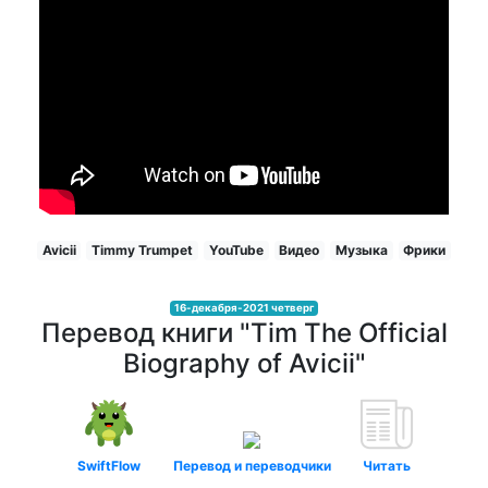
Avicii
Timmy Trumpet
YouTube
Видео
Музыка
Фрики
16-декабря-2021 четверг
Перевод книги "Tim The Official
Biography of Avicii"
SwiftFlow
Перевод и переводчики
Читать