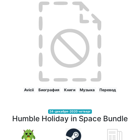
Avicii
Биография
Книги
Музыка
Перевод
24-декабря-2020 четверг
Humble Holiday in Space Bundle