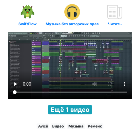
SwiftFlow
Музыка без авторских прав
Читать
Ещё 1 видео
Avicii
Видео
Музыка
Ремейк