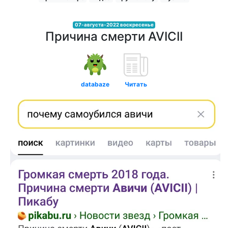
07-августа-2022 воскресенье
Причина смерти AVICII
databaze
Читать