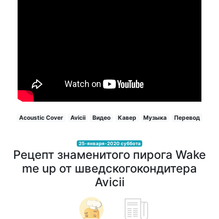
Acoustic Cover
Avicii
Видео
Кавер
Музыка
Перевод
25-января-2020 суббота
Рецепт знаменитого пирога Wake
me up от шведскогокондитера
Avicii