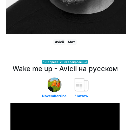
Avicii
Мат
19-апреля-2020 воскресенье
Wake me up - Avicii на русском
NovemberOne
Читать