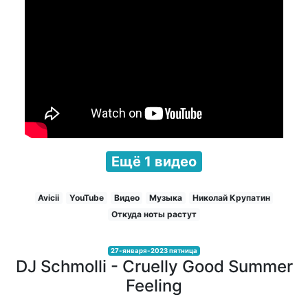
Ещё 1 видео
Avicii
YouTube
Видео
Музыка
Николай Крупатин
Откуда ноты растут
27-января-2023 пятница
DJ Schmolli - Cruelly Good Summer
Feeling