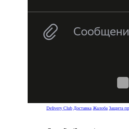
Delivery Club
Доставка
Жалоба
Защита пр