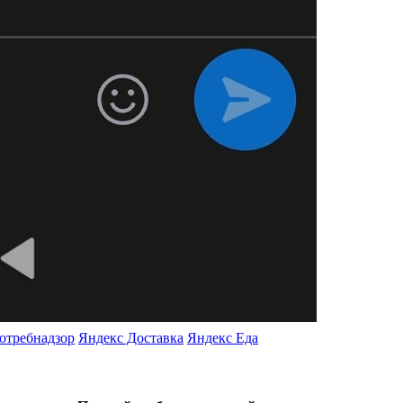
отребнадзор
Яндекс Доставка
Яндекс Еда