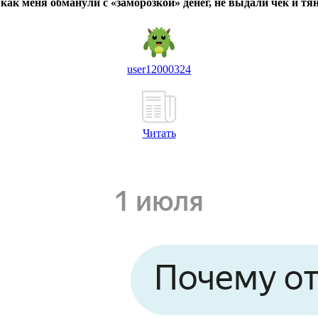
, как меня обманули с «заморозкой» денег, не выдали чек и т
user12000324
Читать