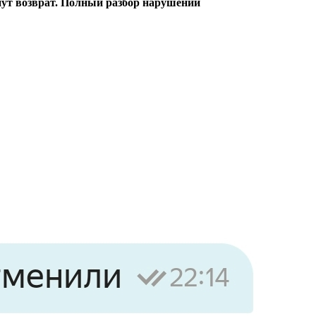
янут возврат. Полный разбор нарушений