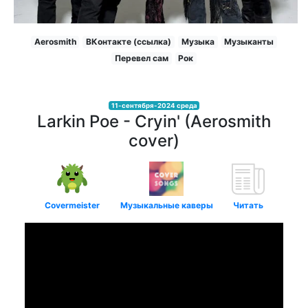
Aerosmith
ВКонтакте (ссылка)
Музыка
Музыканты
Перевел сам
Рок
11-сентября-2024 среда
Larkin Poe - Cryin' (Aerosmith
cover)
Covermeister
Музыкальные каверы
Читать