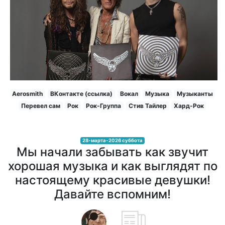
Aerosmith
ВКонтакте (ссылка)
Вокал
Музыка
Музыканты
Перевел сам
Рок
Рок-Группа
Стив Тайлер
Хард-Рок
28-марта-2026 суббота
Мы начали забывать как звучит
хорошая музыка и как выглядят по
настоящему красивые девушки!
Давайте вспомним!