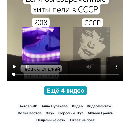
Ещё 4 видео
Aerosmith
Алла Пугачева
Видео
Видеомонтаж
Волна постов
Звук
Король и Шут
Мумий Тролль
Нейронные сети
Ответ на пост