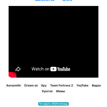
Aerosmith
Dream on
Spy
Team Fortress 2
YouTube
Видео
Кратос
Мемы
14-марта-2025 пятница