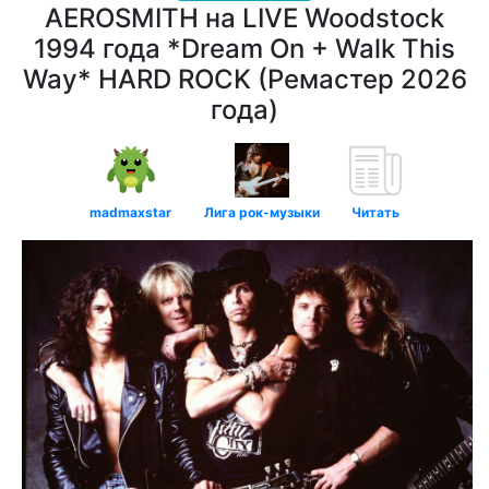
AEROSMITH на LIVE Woodstock
1994 года *Dream On + Walk This
Way* HARD ROCK (Ремастер 2026
года)
madmaxstar
Лига рок-музыки
Читать