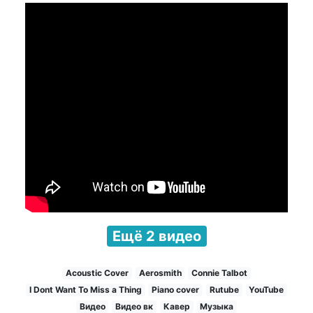
Ещё 2 видео
Acoustic Cover
Aerosmith
Connie Talbot
I Dont Want To Miss a Thing
Piano cover
Rutube
YouTube
Видео
Видео вк
Кавер
Музыка