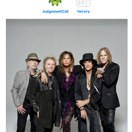
JudgementCall
Читать