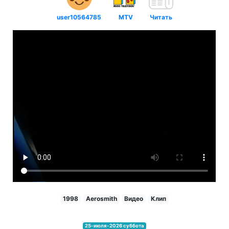
user10564785
MTV
Читать
1998
Aerosmith
Видео
Клип
25-июля-2026 суббота