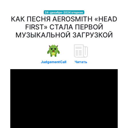
24-декабря-2024 вторник
КАК ПЕСНЯ AEROSMITH «HEAD
FIRST» СТАЛА ПЕРВОЙ
МУЗЫКАЛЬНОЙ ЗАГРУЗКОЙ
JudgementCall
Читать