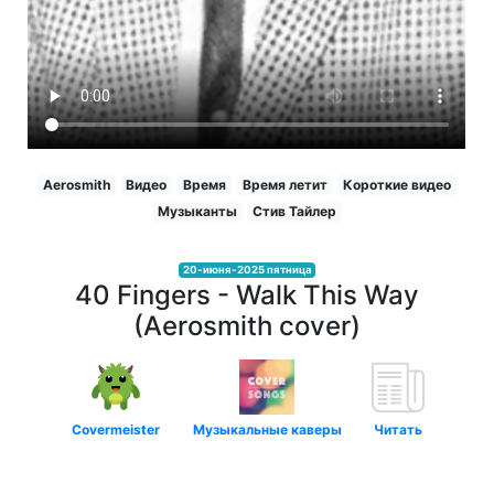
Aerosmith
Видео
Время
Время летит
Короткие видео
Музыканты
Стив Тайлер
20-июня-2025 пятница
40 Fingers - Walk This Way
(Aerosmith cover)
Covermeister
Музыкальные каверы
Читать