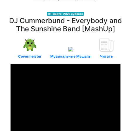
01-марта-2025 суббота
DJ Cummerbund - Everybody and
The Sunshine Band [MashUp]
Covermeister
Музыкальные Мэшапы
Читать