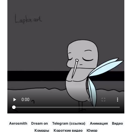
Aerosmith
Dream on
Telegram (ссылка)
Анимация
Видео
Комары
Короткие видео
Юмор