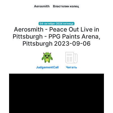
Aerosmith
Властелин колец
04-октября-2024 пятница
Aerosmith - Peace Out Live in
Pittsburgh - PPG Paints Arena,
Pittsburgh 2023-09-06
JudgementCall
Читать