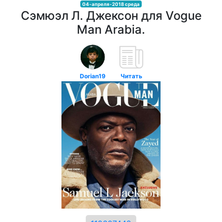
04-апреля-2018 среда
Сэмюэл Л. Джексон для Vogue
Man Arabia.
Dorian19
Читать