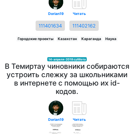
Dorian19
Читать
111401634
111402162
Городские проекты
Казахстан
Караганда
Наука
14-апреля-2018 суббота
В Темиртау чиновники собираются
устроить слежку за школьниками
в интернете с помощью их id-
кодов.
Dorian19
Читать