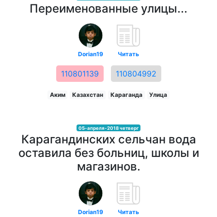
Переименованные улицы...
Dorian19
Читать
110801139
110804992
Аким
Казахстан
Караганда
Улица
05-апреля-2018 четверг
Карагандинских сельчан вода
оставила без больниц, школы и
магазинов.
Dorian19
Читать