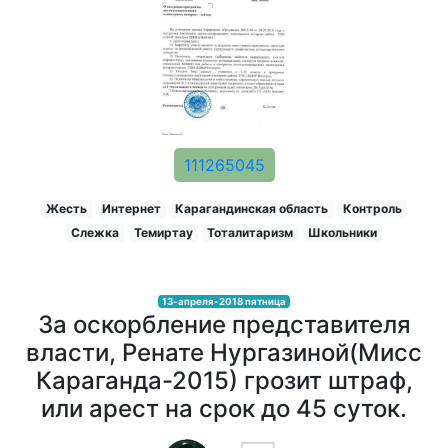
111265045
Жесть
Интернет
Карагандинская область
Контроль
Слежка
Темиртау
Тоталитаризм
Школьники
13-апреля-2018 пятница
За оскорбление представителя
власти, Ренате Нургазиной(Мисс
Караганда-2015) грозит штраф,
или арест на срок до 45 суток.