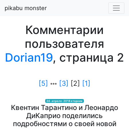
pikabu monster
Комментарии
пользователя
Dorian19
, страница 2
[5]
[3]
[2]
[1]
24-апреля-2018 вторник
Квентин Тарантино и Леонардо
ДиКаприо поделились
подробностями о своей новой