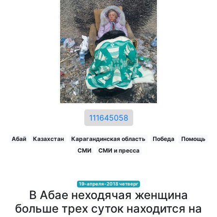
111645058
Абай
Казахстан
Карагандинская область
Победа
Помощь
СМИ
СМИ и пресса
19-апреля-2018 четверг
В Абае неходячая женщина
больше трех суток находится на