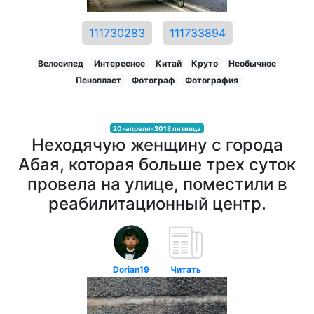
111730283
111733894
Велосипед
Интересное
Китай
Круто
Необычное
Пенопласт
Фотограф
Фотография
20-апреля-2018 пятница
Неходячую женщину с города
Абая, которая больше трех суток
провела на улице, поместили в
реабилитационный центр.
Dorian19
Читать