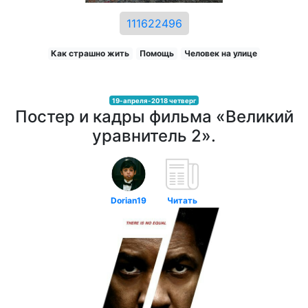
111622496
Как страшно жить
Помощь
Человек на улице
19-апреля-2018 четверг
Постер и кадры фильма «Великий
уравнитель 2».
Dorian19
Читать