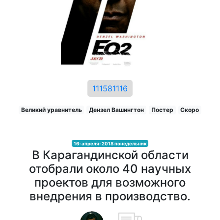
111581116
Великий уравнитель
Дензел Вашингтон
Постер
Скоро
16-апреля-2018 понедельник
В Карагандинской области
отобрали около 40 научных
проектов для возможного
внедрения в производство.