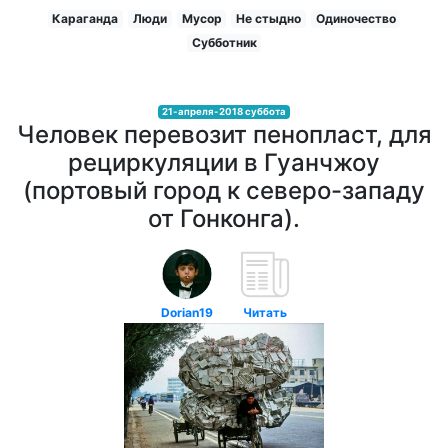
Караганда
Люди
Мусор
Не стыдно
Одиночество
Субботник
21-апреля-2018 суббота
Человек перевозит пенопласт, для
рециркуляции в Гуанчжоу
(портовый город к северо-западу
от Гонконга).
Dorian19
Читать