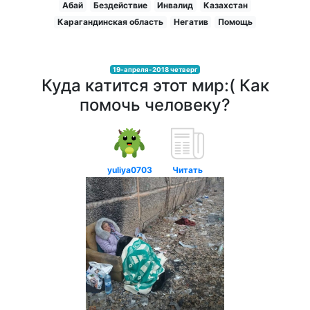
Абай
Бездействие
Инвалид
Казахстан
Карагандинская область
Негатив
Помощь
19-апреля-2018 четверг
Куда катится этот мир:( Как
помочь человеку?
yuliya0703
Читать