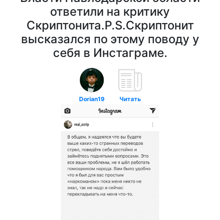
ответили на критику
Скриптонита.P.S.Скриптонит
высказался по этому поводу у
себя в Инстаграме.
Dorian19
Читать