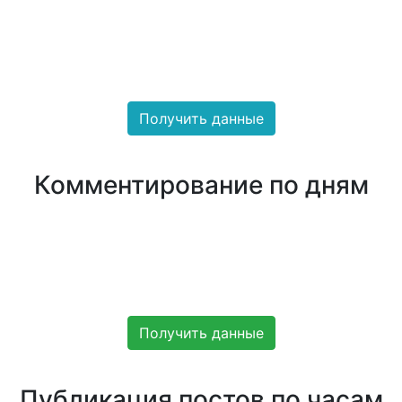
Получить данные
Комментирование по дням
Получить данные
Публикация постов по часам