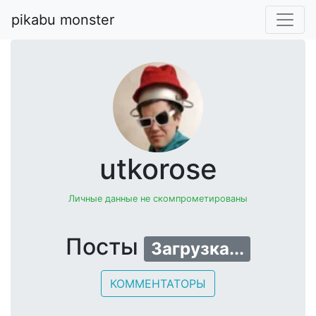
pikabu monster
utkorose
Личные данные не скомпрометированы
Посты
Загрузка...
КОММЕНТАТОРЫ